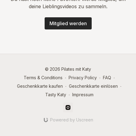
deine Lieblingsvideos zu sammeln.
Mitglied werden
© 2026 Pilates mit Katy
Terms & Conditions
∙
Privacy Policy
∙
FAQ
∙
Geschenkkarte kaufen
∙
Geschenkkarte einlösen
∙
Tasty Katy
∙
Impressum
Powered by Uscreen