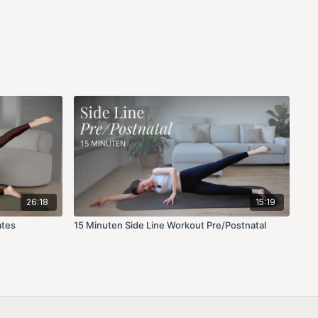
26:18
15:19
ates
15 Minuten Side Line Workout Pre/Postnatal