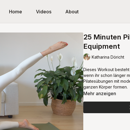
Home
Videos
About
25 Minuten Pi
Equipment
Katharina Döricht
Dieses Workout besteht
wenn ihr schon länger mi
Pilatesübungen mit mod
ganzen Körper formen.
Mehr anzeigen