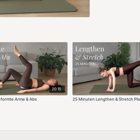
20:15
eformte Arme & Abs
25 Minuten Lengthen & Stretch Pil