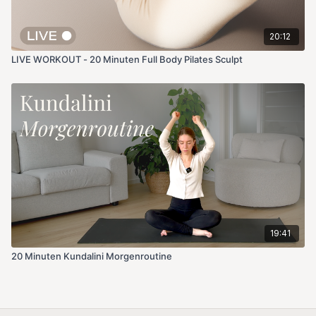
20:12
LIVE WORKOUT - 20 Minuten Full Body Pilates Sculpt
19:41
20 Minuten Kundalini Morgenroutine