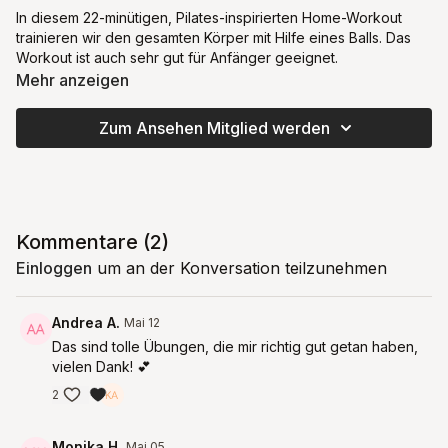
In diesem 22-minütigen, Pilates-inspirierten Home-Workout
trainieren wir den gesamten Körper mit Hilfe eines Balls. Das
Workout ist auch sehr gut für Anfänger geeignet.
Mehr anzeigen
Zum Ansehen Mitglied werden
Kommentare (
2
)
Einloggen
um an der Konversation teilzunehmen
Andrea A.
Mai 12
Das sind tolle Übungen, die mir richtig gut getan haben,
vielen Dank! 💕
2
Monika H.
Mai 05