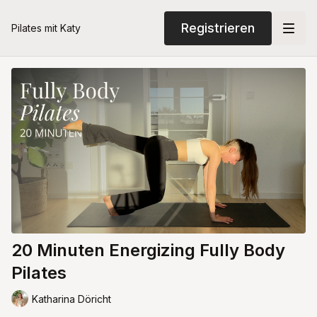
Registrieren
Pilates mit Katy
20 Minuten Energizing Fully Body
Pilates
Katharina Döricht