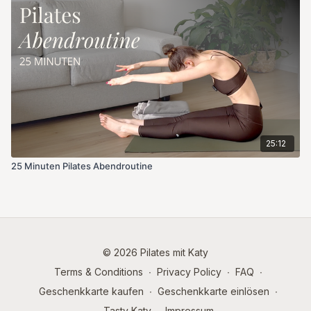
25:12
25 Minuten Pilates Abendroutine
© 2026 Pilates mit Katy
Terms & Conditions
∙
Privacy Policy
∙
FAQ
∙
Geschenkkarte kaufen
∙
Geschenkkarte einlösen
∙
Tasty Katy
∙
Impressum