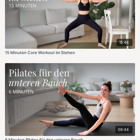
15:44
15 Minuten Core Workout im Stehen
06:44
6 Minuten Pilates für den unteren Bauch