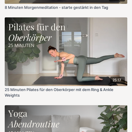
8 Minuten Morgenmeditation - starte gestärkt in den Tag
25:17
25 Minuten Pilates für den Oberkörper mit dem Ring & Ankle
Weights