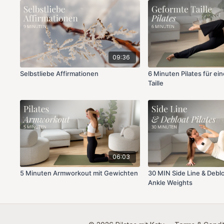
09:36
Selbstliebe Affirmationen
6 Minuten Pilates für ei
Taille
06:03
5 Minuten Armworkout mit Gewichten
30 MIN Side Line & Deblo
Ankle Weights