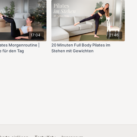
17:04
21:46
lates Morgenroutine |
20 Minuten Full Body Pilates im
e für den Tag
Stehen mit Gewichten