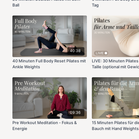
Ball
Tag
40:38
40 Minuten Full Body Reset Pilates mit
LIVE: 30 Minuten Pilates
Ankle Weights
Taille (optional mit Gewi
09:36
Pre Workout Meditation - Fokus &
15 Minuten Pilates für d
Energie
Bauch mit Hand Weights 