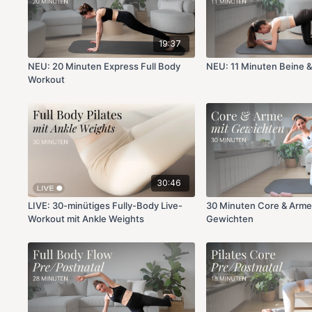
19:37
NEU: 20 Minuten Express Full Body
NEU: 11 Minuten Beine & 
Workout
30:46
LIVE: 30-minütiges Fully-Body Live-
30 Minuten Core & Arme
Workout mit Ankle Weights
Gewichten