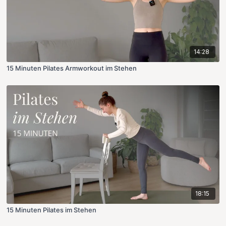
14:28
15 Minuten Pilates Armworkout im Stehen
18:15
15 Minuten Pilates im Stehen