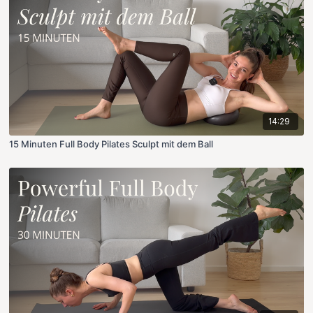
14:29
15 Minuten Full Body Pilates Sculpt mit dem Ball