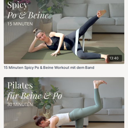
13:40
15 Minuten Spicy Po & Beine Workout mit dem Band