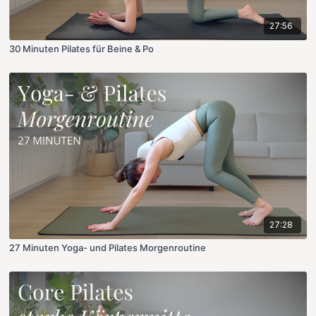
27:56
30 Minuten Pilates für Beine & Po
27:28
27 Minuten Yoga- und Pilates Morgenroutine