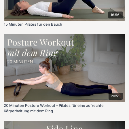
16:56
15 Minuten Pilates für den Bauch
20:51
20 Minuten Posture Workout - Pilates für eine aufrechte
Körperhaltung mit dem Ring