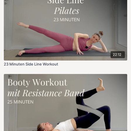
22:12
23 Minuten Side Line Workout