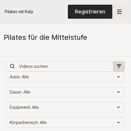
Registrieren
Pilates mit Katy
Pilates für die Mittelstufe