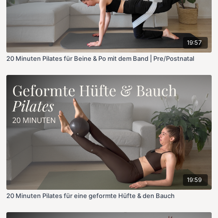
19:57
20 Minuten Pilates für Beine & Po mit dem Band | Pre/Postnatal
19:59
20 Minuten Pilates für eine geformte Hüfte & den Bauch