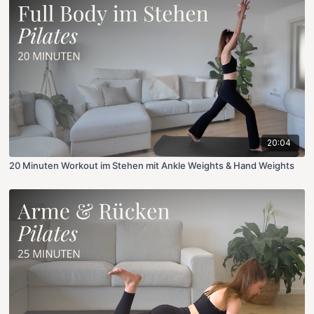
20:04
20 Minuten Workout im Stehen mit Ankle Weights & Hand Weights