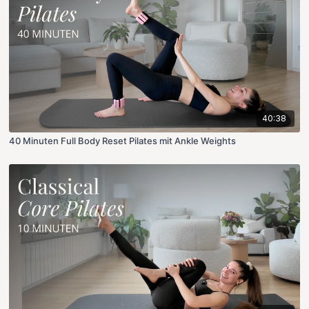
40:38
40 Minuten Full Body Reset Pilates mit Ankle Weights