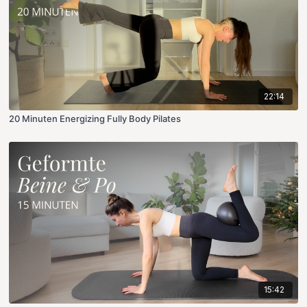
22:14
20 Minuten Energizing Fully Body Pilates
15:42